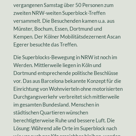
vergangenen Samstag über 50 Personen zum
zweiten NRW-weiten Superblock-Treffen
versammelt. Die Besuchenden kamen u.a. aus
Münster, Bochum, Essen, Dortmund und
Kempen. Der Kölner Mobilitätsdezernent Ascan
Egerer besuchte das Treffen.
Die Superblocks-Bewegung in NRW ist noch im
Werden. Mittlerweile liegen in Köln und
Dortmund entsprechende politische Beschlüsse
vor. Das aus Barcelona bekannte Konzept für die
Einrichtung von Wohnvierteln ohne motorisierten
Durchgangsverkehr verbreitet sich mittlerweile
im gesamten Bundesland. Menschen in
städtischen Quartieren wünschen
berechtigterweise Ruhe und bessere Luft. Die
Lösung: Während alle Orte im Superblock nach