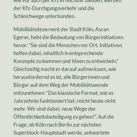
wie vor auch per Kfz erreichbar bleiben, werden
der Kfz-Durchgangsverkehr und die
Schleichwege unterbunden.
Mobilitätsdezernent der Stadt Köln, Ascan
Egerer, hebt die Bedeutung von Bürgerinitiativen
hevor: “Sie sind die Menschen vor Ort. Initiativen
helfen dabei, inhaltlich in entsprechende
Konzepte zu kommen und Ideen zu entwickeln.”
Gleichzeitig macht er darauf aufmerksam, wie
herausfordernd es ist, alle Bürgerinnen und
Bürger auf dem Weg der Mobilitätswende
mitzunehmen: “Das klassische Format, wie es
Jahrzehnte funktioniert hat, reicht heute nicht
mehr. Wir sind dabei, neue Wege der
Öffentlichkeitsbeteiligung zu gehen!”. Auf die
Frage, ob Köln nach Berlin zur nächsten
Superblock-Hauptstadt werde, antwortete