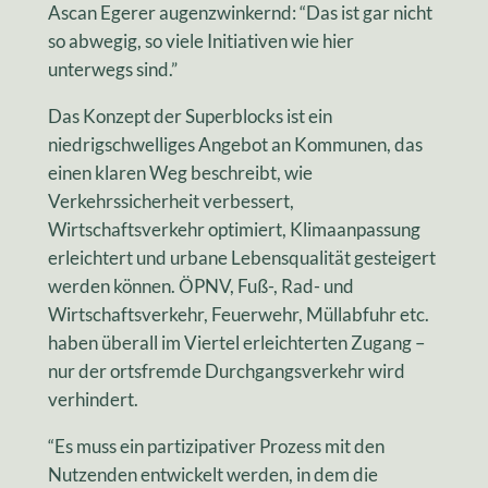
Ascan Egerer augenzwinkernd: “Das ist gar nicht
so abwegig, so viele Initiativen wie hier
unterwegs sind.”
Das Konzept der Superblocks ist ein
niedrigschwelliges Angebot an Kommunen, das
einen klaren Weg beschreibt, wie
Verkehrssicherheit verbessert,
Wirtschaftsverkehr optimiert, Klimaanpassung
erleichtert und urbane Lebensqualität gesteigert
werden können. ÖPNV, Fuß-, Rad- und
Wirtschaftsverkehr, Feuerwehr, Müllabfuhr etc.
haben überall im Viertel erleichterten Zugang –
nur der ortsfremde Durchgangsverkehr wird
verhindert.
“Es muss ein partizipativer Prozess mit den
Nutzenden entwickelt werden, in dem die