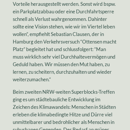
Vorteile herausgestellt werden. Sonst wird bspw.
ein Parkplatzabbau oder eine Durchfahrtsperre
schnell als Verlust wahrgenommen. Dahinter
sollte eine Vision stehen, wie wir im Viertel leben
wollen”, empfiehlt Sebastian Clausen, der in
Hamburg den Verkehrsversuch “Ottensen macht
Platz” begleitet hat und schlussfolgert: “Man
muss wirklich sehr viel Durchhaltevermögen und
Geduld haben. Wir müssen den Mut haben, zu
lernen, zu scheitern, durchzuhalten und wieder
weiterzumachen.”
Beim zweiten NRW-weiten Superblocks-Treffen
ging es um städtebauliche Entwicklung im
Zeichen des Klimawandels: Menschen in Städten
erleben die klimabedingte Hitze und Dürre viel
unmittelbarer und bedrohlicher als Menschen in
suburbanen Gegenden. Der Bedarf an grüner