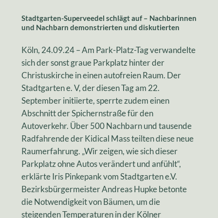
Stadtgarten-Superveedel schlägt auf
–
Nachbarinnen
und Nachbarn demonstrierten und diskutierten
Köln, 24.09.24 – Am Park-Platz-Tag verwandelte
sich der sonst graue Parkplatz hinter der
Christuskirche in einen autofreien Raum. Der
Stadtgarten e. V, der diesen Tag am 22.
September initiierte, sperrte zudem einen
Abschnitt der Spichernstraße für den
Autoverkehr. Über 500 Nachbarn und tausende
Radfahrende der Kidical Mass teilten diese neue
Raumerfahrung. „Wir zeigen, wie sich dieser
Parkplatz ohne Autos verändert und anfühlt“,
erklärte Iris Pinkepank vom Stadtgarten e.V.
Bezirksbürgermeister Andreas Hupke betonte
die Notwendigkeit von Bäumen, um die
steigenden Temperaturen in der Kölner