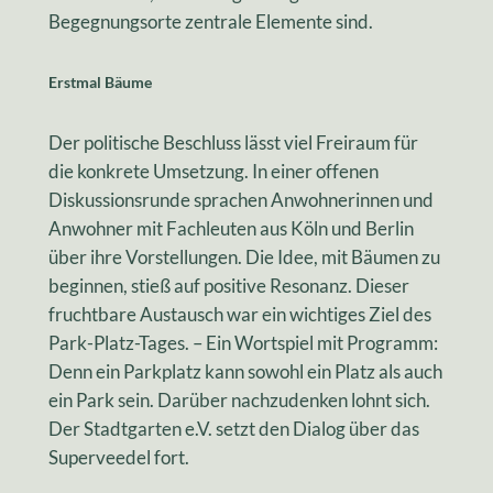
Begegnungsorte zentrale Elemente sind.
Erstmal Bäume
Der politische Beschluss lässt viel Freiraum für
die konkrete Umsetzung. In einer offenen
Diskussionsrunde sprachen Anwohnerinnen und
Anwohner mit Fachleuten aus Köln und Berlin
über ihre Vorstellungen. Die Idee, mit Bäumen zu
beginnen, stieß auf positive Resonanz. Dieser
fruchtbare Austausch war ein wichtiges Ziel des
Park-Platz-Tages. – Ein Wortspiel mit Programm:
Denn ein Parkplatz kann sowohl ein Platz als auch
ein Park sein. Darüber nachzudenken lohnt sich.
Der Stadtgarten e.V. setzt den Dialog über das
Superveedel fort.