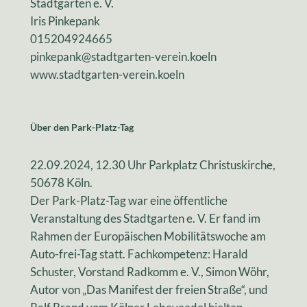
Stadtgarten e. V.
Iris Pinkepank
015204924665
pinkepank@stadtgarten-verein.koeln
www.stadtgarten-verein.koeln
Über den Park-Platz-Tag
22.09.2024, 12.30 Uhr Parkplatz Christuskirche,
50678 Köln.
Der Park-Platz-Tag war eine öffentliche
Veranstaltung des Stadtgarten e. V. Er fand im
Rahmen der Europäischen Mobilitätswoche am
Auto-frei-Tag statt. Fachkompetenz: Harald
Schuster, Vorstand Radkomm e. V., Simon Wöhr,
Autor von „Das Manifest der freien Straße“, und