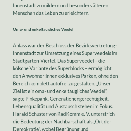
Innenstadt zu mildern und besonders älteren
Menschen das Leben zu erleichtern.
Oma- und enkeltaugliches Veedel
Anlass war der Beschluss der Bezirksvertretung-
Innenstadt zur Umsetzung eines Superveedels im
Stadtgarten-Viertel. Das Superveedel – die
kölsche Variante des Superblocks – ermöglicht
den Anwohner:innen exklusives Parken, ohne den
Bereich komplett autofrei zu gestalten. „Unser
Ziel ist ein oma- und enkeltaugliches Veedel“,
sagte Pinkepank. Generationengerechtigkeit,
Lebensqualität und Austausch stehen im Fokus.
Harald Schuster von RadKomm e. V. unterstrich
die Bedeutung der Nachbarschaft als „Ort der
Demokratie“, wobei Begrünung und