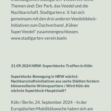
Themen sind: Der Park, das Veedel und die
Nachbarschaft. Stadtgarten e. V. hat sich
gemeinsam mit den drei anderen Veedelsblock-
Initiativen zum Dachverband „Kölner
SuperVeedel“ zusammengeschlossen.
www.stadtgarten-verein.koeln
21.09.2024 NRW-Superblocks-Treffen in Köln
Superblocks-Bewegung in NRW wächst:
Nachbarschaftsinitiativen aus sechs Städten fordern
klimaresiliente Wohnquartiere / Wird Köln die
nächste Superblock-Hauptstadt?
Köln / Berlin, 24. September 2024 – In der
Europäischen Mobilitätswoche haben sich am