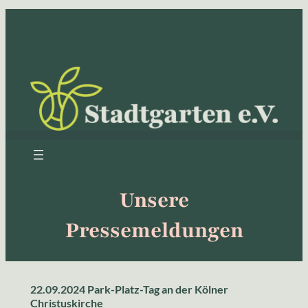
Zum
Inhalt
springen
Unsere
Pressemeldungen
22.09.2024 Park-Platz-Tag an der Kölner
Christuskirche