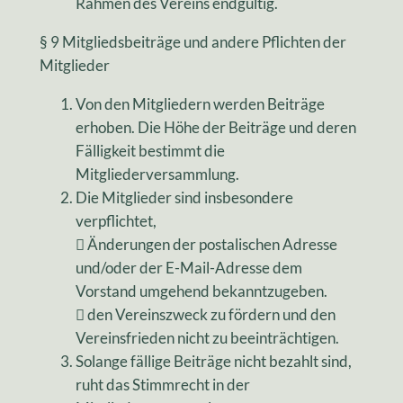
Rahmen des Vereins endgültig.
§ 9 Mitgliedsbeiträge und andere Pflichten der
Mitglieder
Von den Mitgliedern werden Beiträge
erhoben. Die Höhe der Beiträge und deren
Fälligkeit bestimmt die
Mitgliederversammlung.
Die Mitglieder sind insbesondere
verpflichtet,
 Änderungen der postalischen Adresse
und/oder der E-Mail-Adresse dem
Vorstand umgehend bekanntzugeben.
 den Vereinszweck zu fördern und den
Vereinsfrieden nicht zu beeinträchtigen.
Solange fällige Beiträge nicht bezahlt sind,
ruht das Stimmrecht in der