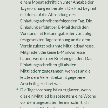
einem Monat schriftlich unter Angabe der
Tagesordnung einberufen. Die Frist beginnt
mit dem auf die Absendung des
Einladungsschreibens folgenden Tag. Die
Einladung erfolgt per E-Mail durch den
Vorstand mit Bekanntgabe der vorläufig
festgesetzten Tagesordnung an die dem
Verein zuletzt bekannte Mitgliedsadresse.
Mitglieder, die keine E-Mail-Adresse
haben, werden per Brief eingeladen. Das
Einladungsschreiben gilt als den
Mitgliedern zugegangen, wenn es an die
letzte dem Verein bekannt gegebene
Anschrift gerichtet war.
Die Tagesordnung ist zu ergänzen, wenn
dies ein Mitglied bis spätestens eine Woche
vor dem angesetzten Termin schriftlich