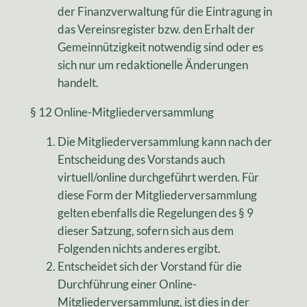
der Finanzverwaltung für die Eintragung in
das Vereinsregister bzw. den Erhalt der
Gemeinnützigkeit notwendig sind oder es
sich nur um redaktionelle Änderungen
handelt.
§ 12 Online-Mitgliederversammlung
Die Mitgliederversammlung kann nach der
Entscheidung des Vorstands auch
virtuell/online durchgeführt werden. Für
diese Form der Mitgliederversammlung
gelten ebenfalls die Regelungen des § 9
dieser Satzung, sofern sich aus dem
Folgenden nichts anderes ergibt.
Entscheidet sich der Vorstand für die
Durchführung einer Online-
Mitgliederversammlung, ist dies in der