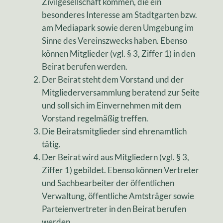
Zivilgesellschaft kommen, die ein
besonderes Interesse am Stadtgarten bzw.
am Mediapark sowie deren Umgebung im
Sinne des Vereinszwecks haben. Ebenso
können Mitglieder (vgl. § 3, Ziffer 1) in den
Beirat berufen werden.
Der Beirat steht dem Vorstand und der
Mitgliederversammlung beratend zur Seite
und soll sich im Einvernehmen mit dem
Vorstand regelmäßig treffen.
Die Beiratsmitglieder sind ehrenamtlich
tätig.
Der Beirat wird aus Mitgliedern (vgl. § 3,
Ziffer 1) gebildet. Ebenso können Vertreter
und Sachbearbeiter der öffentlichen
Verwaltung, öffentliche Amtsträger sowie
Parteienvertreter in den Beirat berufen
werden.