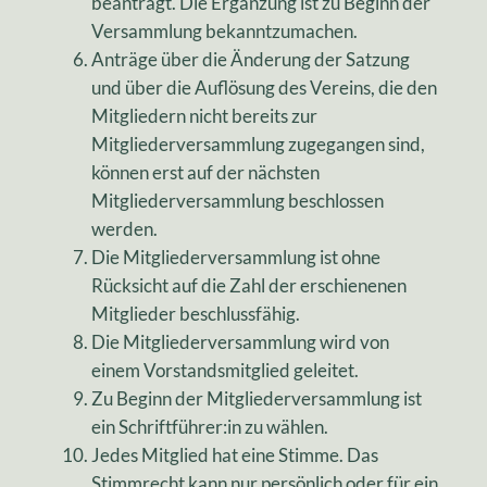
beantragt. Die Ergänzung ist zu Beginn der
Versammlung bekanntzumachen.
Anträge über die Änderung der Satzung
und über die Auflösung des Vereins, die den
Mitgliedern nicht bereits zur
Mitgliederversammlung zugegangen sind,
können erst auf der nächsten
Mitgliederversammlung beschlossen
werden.
Die Mitgliederversammlung ist ohne
Rücksicht auf die Zahl der erschienenen
Mitglieder beschlussfähig.
Die Mitgliederversammlung wird von
einem Vorstandsmitglied geleitet.
Zu Beginn der Mitgliederversammlung ist
ein Schriftführer:in zu wählen.
Jedes Mitglied hat eine Stimme. Das
Stimmrecht kann nur persönlich oder für ein