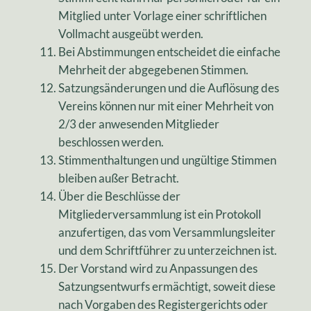
Mitglied unter Vorlage einer schriftlichen
Vollmacht ausgeübt werden.
Bei Abstimmungen entscheidet die einfache
Mehrheit der abgegebenen Stimmen.
Satzungsänderungen und die Auflösung des
Vereins können nur mit einer Mehrheit von
2/3 der anwesenden Mitglieder
beschlossen werden.
Stimmenthaltungen und ungültige Stimmen
bleiben außer Betracht.
Über die Beschlüsse der
Mitgliederversammlung ist ein Protokoll
anzufertigen, das vom Versammlungsleiter
und dem Schriftführer zu unterzeichnen ist.
Der Vorstand wird zu Anpassungen des
Satzungsentwurfs ermächtigt, soweit diese
nach Vorgaben des Registergerichts oder