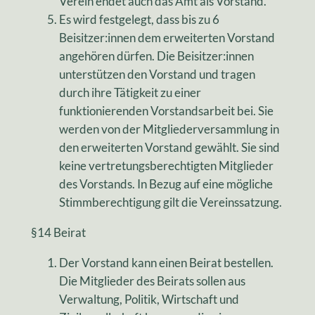
Verein endet auch das Amt als Vorstand.
Es wird festgelegt, dass bis zu 6
Beisitzer:innen dem erweiterten Vorstand
angehören dürfen. Die Beisitzer:innen
unterstützen den Vorstand und tragen
durch ihre Tätigkeit zu einer
funktionierenden Vorstandsarbeit bei. Sie
werden von der Mitgliederversammlung in
den erweiterten Vorstand gewählt. Sie sind
keine vertretungsberechtigten Mitglieder
des Vorstands. In Bezug auf eine mögliche
Stimmberechtigung gilt die Vereinssatzung.
§14 Beirat
Der Vorstand kann einen Beirat bestellen.
Die Mitglieder des Beirats sollen aus
Verwaltung, Politik, Wirtschaft und