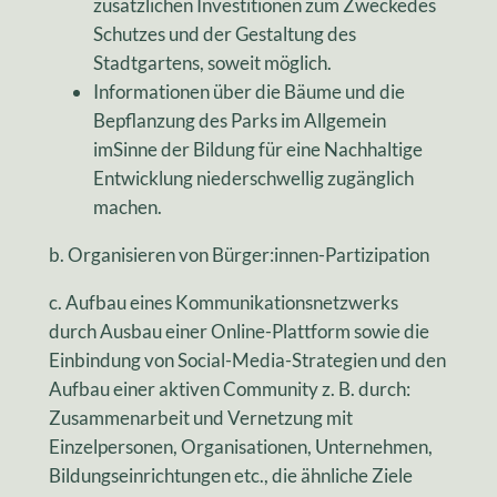
zusätzlichen Investitionen zum Zweckedes
Schutzes und der Gestaltung des
Stadtgartens, soweit möglich.
Informationen über die Bäume und die
Bepflanzung des Parks im Allgemein
imSinne der Bildung für eine Nachhaltige
Entwicklung niederschwellig zugänglich
machen.
b. Organisieren von Bürger:innen-Partizipation
c. Aufbau eines Kommunikationsnetzwerks
durch Ausbau einer Online-Plattform sowie die
Einbindung von Social-Media-Strategien und den
Aufbau einer aktiven Community z. B. durch:
Zusammenarbeit und Vernetzung mit
Einzelpersonen, Organisationen, Unternehmen,
Bildungseinrichtungen etc., die ähnliche Ziele