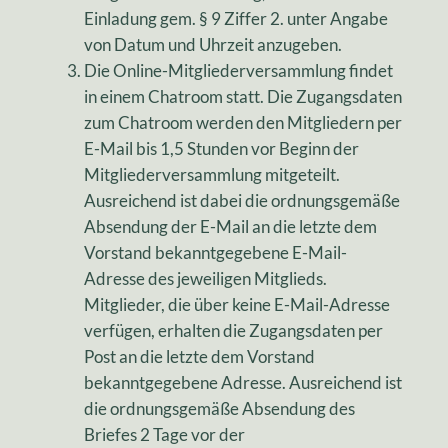
Einladung gem. § 9 Ziffer 2. unter Angabe
von Datum und Uhrzeit anzugeben.
Die Online-Mitgliederversammlung findet
in einem Chatroom statt. Die Zugangsdaten
zum Chatroom werden den Mitgliedern per
E-Mail bis 1,5 Stunden vor Beginn der
Mitgliederversammlung mitgeteilt.
Ausreichend ist dabei die ordnungsgemäße
Absendung der E-Mail an die letzte dem
Vorstand bekanntgegebene E-Mail-
Adresse des jeweiligen Mitglieds.
Mitglieder, die über keine E-Mail-Adresse
verfügen, erhalten die Zugangsdaten per
Post an die letzte dem Vorstand
bekanntgegebene Adresse. Ausreichend ist
die ordnungsgemäße Absendung des
Briefes 2 Tage vor der