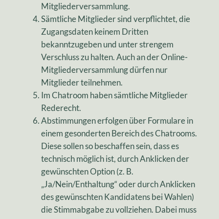
Mitgliederversammlung.
Sämtliche Mitglieder sind verpflichtet, die
Zugangsdaten keinem Dritten
bekanntzugeben und unter strengem
Verschluss zu halten. Auch an der Online-
Mitgliederversammlung dürfen nur
Mitglieder teilnehmen.
Im Chatroom haben sämtliche Mitglieder
Rederecht.
Abstimmungen erfolgen über Formulare in
einem gesonderten Bereich des Chatrooms.
Diese sollen so beschaffen sein, dass es
technisch möglich ist, durch Anklicken der
gewünschten Option (z. B.
„Ja/Nein/Enthaltung“ oder durch Anklicken
des gewünschten Kandidatens bei Wahlen)
die Stimmabgabe zu vollziehen. Dabei muss